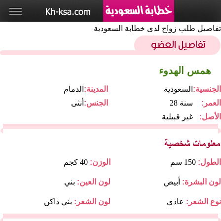
تفاصيل طلب زواج لدى خطابة السعودية
همس الهدوء
الجنسية:
السعودية
المدينة:
الدمام
العمر:
28 سنة
الجنس:
أنثى
الأصل:
غير قبيلية
الطول:
150 سم
الوزن:
40 كجم
لون البشرة:
أبيض
لون العين:
بني
نوع الشعر:
عادي
لون الشعر:
بني داكن