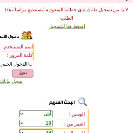
لا بد من تسجيل طلبك لدى خطابة السعودية لتستطيع مراسلة هذا
الطلب
اضغط هنا للتسجيل
اسم المستخدم :
كلمة المرور :
الدخول الخفي
دخول
سجل بياناتك
الجنس :
العمر من :