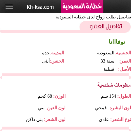
تفاصيل طلب زواج لدى خطابة السعودية
نوفااانا
الجنسية:
السعودية
المدينة:
جدة
العمر:
33 سنة
الجنس:
أنثى
الأصل:
قبيلية
الطول:
154 سم
الوزن:
68 كجم
لون البشرة:
قمحي
لون العين:
بني
نوع الشعر:
عادي
لون الشعر:
بني داكن