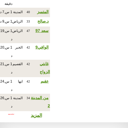
دقيقة
المتميز
المدينة
1 س,7 د
40
د.صالح
الرياض
1 س,9 د
33
سعد 97
الرياض
1 س,19
47
د
الوافي9
الخبر
1 س,20
42
د
غايتي
القصيم
1 س,21
42
الزواج
د
عقيم
ابها
1 س,24
42
د
من المدينة
المدينة
1 س,26
34
2
د
المزيد