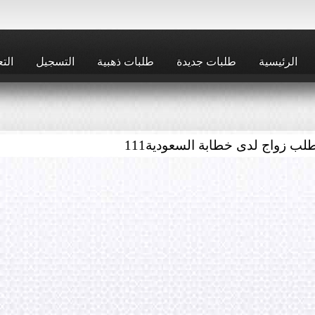
الرئيسية
طلبات جديدة
طلبات ذهبية
التسجيل
التع
لب زواج لدى خطابة السعودية
111