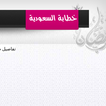
تفاصيل ط