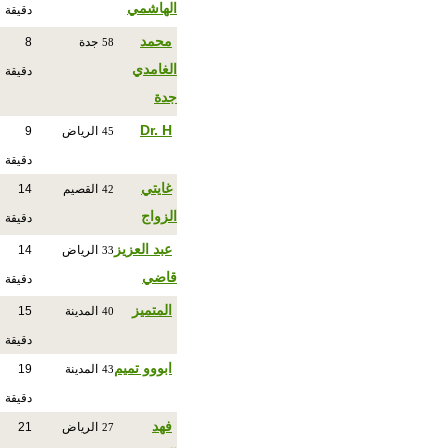
الهاشمي
دقيقة
محمد
جدة
8
58
الغامدي
دقيقة
جدة
Dr. H
الرياض
9
45
دقيقة
غايتي
القصيم
14
42
الزواج
دقيقة
عبد العزيز
الرياض
14
33
قاضي
دقيقة
المتميز
المدينة
15
40
دقيقة
ابووو تميم
المدينة
19
43
دقيقة
فهد
الرياض
21
27