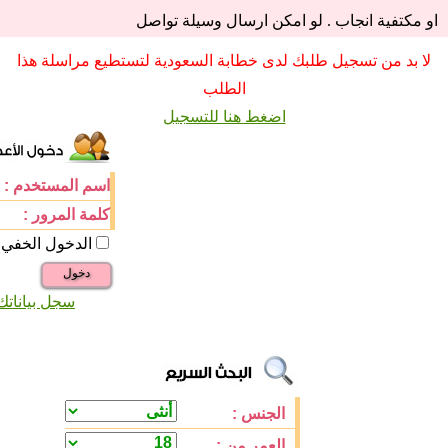
او مكتفية انجاب . لو امكن ارسال وسيلة تواصل
لا بد من تسجيل طلبك لدى خطابة السعودية لتستطيع مراسلة هذا
الطلب
اضغط هنا للتسجيل
اسم المستخدم :
كلمة المرور :
الدخول الخفي
دخول
سجل بياناتك
الجنس :
العمر من :