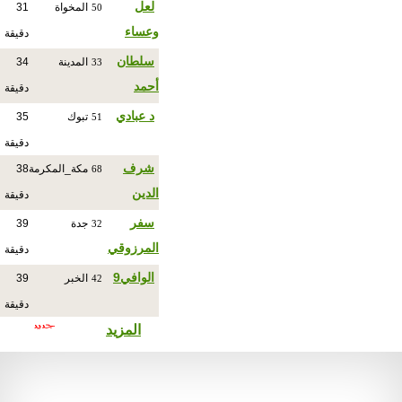
لعل
المخواة
31
50
وعساء
دقيقة
سلطان
المدينة
34
33
أحمد
دقيقة
د عبادي
تبوك
35
51
دقيقة
شرف
مكة_المكرمة
38
68
الدين
دقيقة
سفر
جدة
39
32
المرزوقي
دقيقة
الوافي9
الخبر
39
42
دقيقة
المزيد