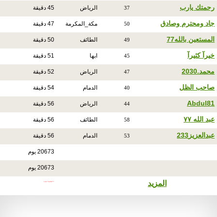
رحمتك يارب
الرياض
45 دقيقة
37
جاد ومحترم وصادق
مكة_المكرمة
47 دقيقة
50
المستعين بالله77
الطائف
50 دقيقة
49
خيرآ كثيرآ
ابها
51 دقيقة
45
محمد.2030
الرياض
52 دقيقة
47
صاحب الظل
الدمام
54 دقيقة
40
Abdul81
الرياض
56 دقيقة
44
عبد الله ٧٧
الطائف
56 دقيقة
58
عبدالعزيز233
الدمام
56 دقيقة
53
20673 يوم
20673 يوم
المزيد