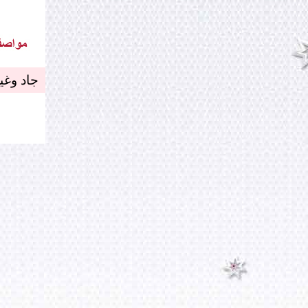
جاد وغي