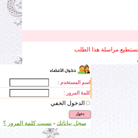
تستطيع مراسلة هذا الطلب
اسم المستخدم :
كلمة المرور :
الدخول الخفي
دخول
سجل بياناتك
-
نسيت كلمة المرور ؟