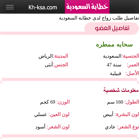
تفاصيل طلب زواج لدى خطابة السعودية
سحابه ممطره
الجنسية:
السعودية
المدينة:
الرياض
العمر:
47 سنة
الجنس:
أنثى
الأصل:
قبيلية
الطول:
160 سم
الوزن:
69 كجم
لون البشرة:
أبيض
لون العين:
عسلي
نوع الشعر:
عادي
لون الشعر:
أسود