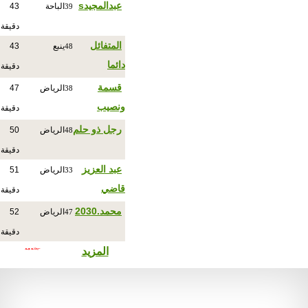
عبدالمجيدs
الباحة
43
39
دقيقة
المتفائل
ينبع
43
48
دائما
دقيقة
قسمة
الرياض
47
38
ونصيب
دقيقة
رجل ذو حلم
الرياض
50
48
دقيقة
عبد العزيز
الرياض
51
33
قاضي
دقيقة
محمد.2030
الرياض
52
47
دقيقة
المزيد