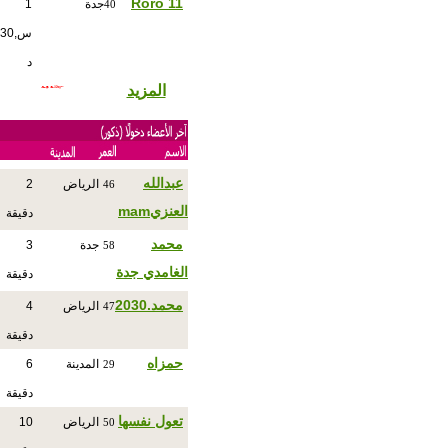
Roro 11
جدة
1
40
س,30
د
المزيد
عبدالله
الرياض
2
46
العنزيmam
دقيقة
محمد
جدة
3
58
الغامدي جدة
دقيقة
محمد.2030
الرياض
4
47
دقيقة
حمزاه
المدينة
6
29
دقيقة
تعول نفسها
الرياض
10
50