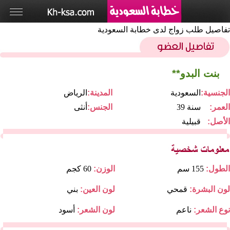
تفاصيل طلب زواج لدى خطابة السعودية
بنت البدو**
الجنسية:
السعودية
المدينة:
الرياض
العمر:
39 سنة
الجنس:
أنثى
الأصل:
قبيلية
الطول:
155 سم
الوزن:
60 كجم
لون البشرة:
قمحي
لون العين:
بني
نوع الشعر:
ناعم
لون الشعر:
أسود