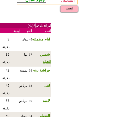
المدينة :
ابحث
ايام مطمئنه
تبوك
3
48
دقيقة
شمس
ابها
39
37
الحياة
دقيقة
فراشة vip
المدينة
42
38
دقيقة
لبنى
الرياض
45
35
دقيقة
لاميه
الرياض
57
30
دقيقة
الفضلي
الدمام
59
34