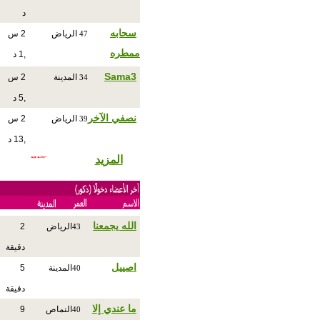
د
سحابه
الرياض
2 س
47
ممطره
,1 د
Sama3
المدينة
2 س
34
,5 د
نصفي الآخر
الرياض
2 س
39
,13 د
المزيد
الله يجمعنا
الرياض
2
43
دقيقة
اصييل
المدينة
5
40
دقيقة
ما عندي إلا
النماص
9
40