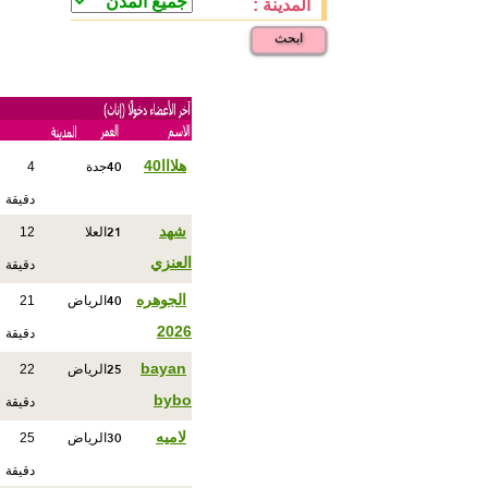
المدينة :
ابحث
40
هلااا40
جدة
4
دقيقة
21
شهد
العلا
12
العنزي
دقيقة
40
الجوهره
الرياض
21
2026
دقيقة
25
bayan
الرياض
22
bybo
دقيقة
30
لاميه
الرياض
25
دقيقة