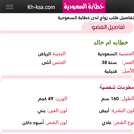
تفاصيل طلب زواج لدى خطابة السعودية
خطابه ام خالد
السعودية
الرياض
الجنسية:
المدينة:
38 سنة
أنثى
العمر:
الجنس:
قبيلية
الأصل:
160 سم
49 كجم
الطول:
الوزن:
أبيض
بني
لون البشرة:
لون العين:
عادي
أسود داكن
نوع الشعر:
لون الشعر: