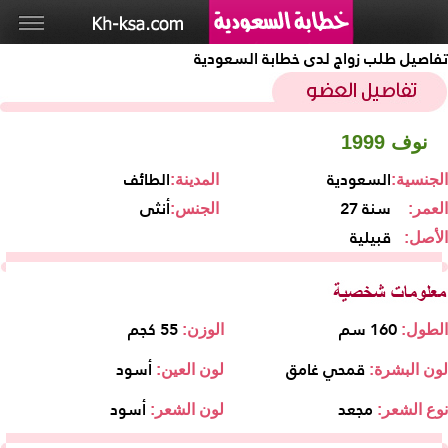
تفاصيل طلب زواج لدى خطابة السعودية
نوف 1999
السعودية
الطائف
الجنسية:
المدينة:
27 سنة
أنثى
العمر:
الجنس:
قبيلية
الأصل:
160 سم
55 كجم
الطول:
الوزن:
قمحي غامق
أسود
لون البشرة:
لون العين:
مجعد
أسود
نوع الشعر:
لون الشعر: