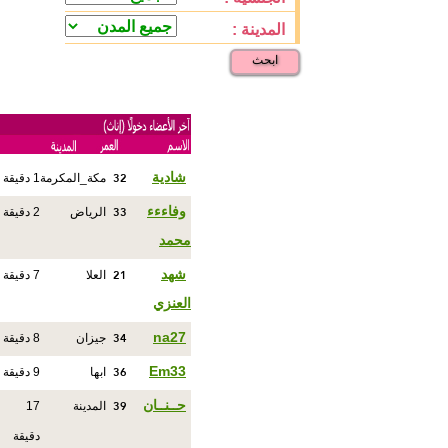
المدينة :
ابحث
32
شادية
مكة_المكرمة
1 دقيقة
33
وفاءءء
الرياض
2 دقيقة
محمد
21
شهد
العلا
7 دقيقة
العنزي
34
na27
جيزان
8 دقيقة
36
Em33
ابها
9 دقيقة
39
حــنــان
المدينة
17
دقيقة