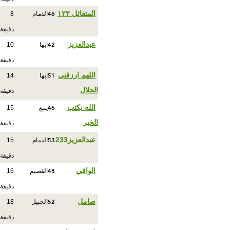
46
المتفائل ١٢٣
الدمام
8
دقيقة
42
عبدالعزيز
ابها
10
دقيقة
51
اللهم ارزقني
ابها
14
الحلال
دقيقة
46
الله يكتب
ينبع
15
الخير
دقيقة
53
عبدالعزيز233
الدمام
15
دقيقة
48
الوافي
القصيم
16
دقيقة
52
صامل
الجبيل
18
دقيقة