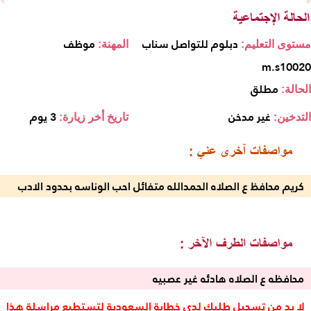
دبلوم للتواصل سناب
موظف
مستوى التعليم:
المهنة:
m.s10020
مطلق
الحالة:
غير مدخن
3 يوم
التدخين:
تاريخ أخر زيارة:
كريم محافظ ع الصلاه الحمدالله متفائل احب الوناسه بحدود الادب
محافظه ع الصلاه هادئه غير عصبيه
لا بد من تسجيل طلبك لدى خطابة السعودية لتستطيع مراسلة هذا