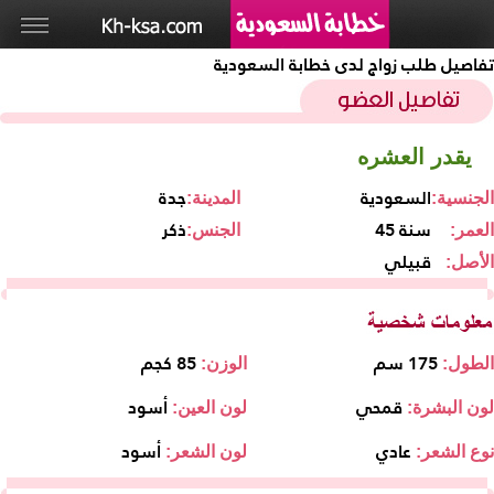
تفاصيل طلب زواج لدى خطابة السعودية
يقدر العشره
السعودية
جدة
الجنسية:
المدينة:
45 سنة
ذكر
العمر:
الجنس:
قبيلي
الأصل:
175 سم
85 كجم
الطول:
الوزن:
قمحي
أسود
لون البشرة:
لون العين:
عادي
أسود
نوع الشعر:
لون الشعر: