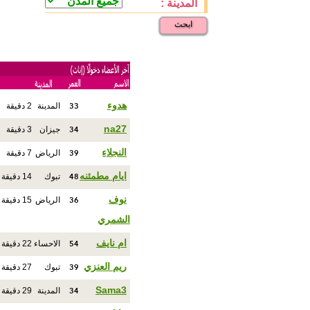
المدينة :
ابحث
33
هدوء
المدينة
2 دقيقة
34
na27
جيزان
3 دقيقة
39
النجلاءِ
الرياض
7 دقيقة
48
ايام مطمئنه
تبوك
14 دقيقة
36
نوف
الرياض
15 دقيقة
الشمري
54
ام نايف
الاحساء
22 دقيقة
39
ريم العنزي
تبوك
27 دقيقة
34
Sama3
المدينة
29 دقيقة