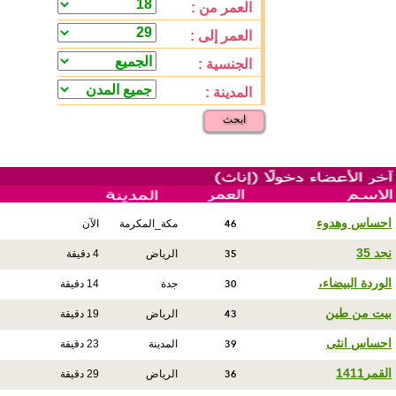
العمر من :
العمر إلى :
الجنسية :
المدينة :
ابحث
46
احساس وهدوء
مكة_المكرمة
الآن
35
نجد 35
الرياض
4 دقيقة
30
الوردة البيضاء،
جدة
14 دقيقة
43
بيت من طين
الرياض
19 دقيقة
39
احساس انثى
المدينة
23 دقيقة
36
القمر1411
الرياض
29 دقيقة