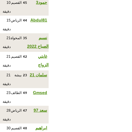
45
حمود3
القصيم
10
دقيقة
44
Abdul81
الرياض
15
دقيقة
35
نسيم
المخواة
21
الصباح 2022
دقيقة
42
غايتي
القصيم
21
الزواج
دقيقة
23
سلمان 21
بيشة
21
دقيقة
49
Gmsed
الطائف
23
دقيقة
47
سعد 97
الرياض
28
دقيقة
48
ابراهيم
القصيم
30