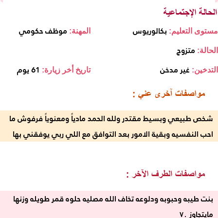
بكالوريوس
موظف حكومي
مستوى التعليم:
المهنة:
متزوج
الحالة:
غير مدخن
61 يوم
التدخين:
تاريخ أخر زيارة:
شخص طبيعي وبسيط مقتدر ولله الحمد مادياً ومعنوياً فرفوش ما
احب النفسيه وبقية الامور بعد التوافق مع اللي ربي يوفقني بها
بنت طيبه وحبوبه ودلوعه تخاف الله مصليه حلوه قمر طويله وزنها
مايتجاوز ٧٠