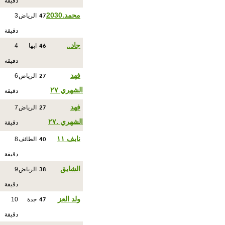
دقيقة
47
محمد.2030
الرياض
3
دقيقة
46
جاد..
ابها
4
دقيقة
27
فهد
الرياض
6
الشهري ٢٧
دقيقة
27
فهد
الرياض
7
الشهري .٢٧
دقيقة
40
نايف ١١
الطائف
8
دقيقة
38
الشايق
الرياض
9
دقيقة
47
ولد العز
جدة
10
دقيقة