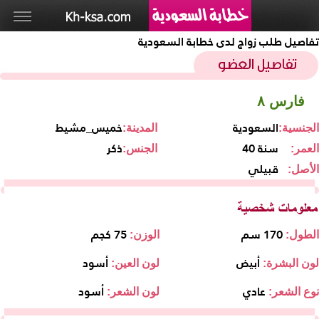
تفاصيل طلب زواج لدى خطابة السعودية
فارس ٨
السعودية
خميس_مشيط
الجنسية:
المدينة:
40 سنة
ذكر
العمر:
الجنس:
قبيلي
الأصل:
170 سم
75 كجم
الطول:
الوزن:
أبيض
أسود
لون البشرة:
لون العين:
عادي
أسود
نوع الشعر:
لون الشعر: