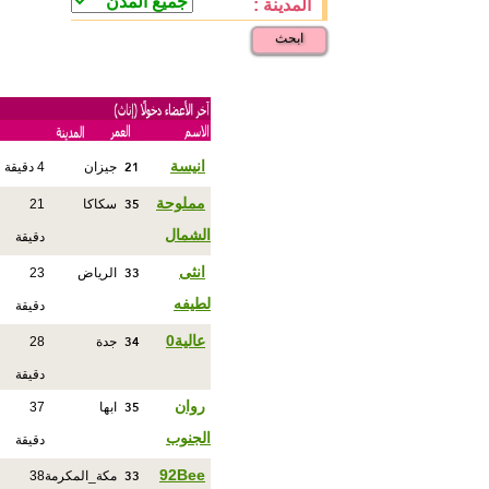
المدينة :
ابحث
21
انيسة
جيزان
4 دقيقة
35
مملوحة
سكاكا
21
الشمال
دقيقة
33
انثى
الرياض
23
لطيفه
دقيقة
34
عالية0
جدة
28
دقيقة
35
روان
ابها
37
الجنوب
دقيقة
33
92Bee
مكة_المكرمة
38