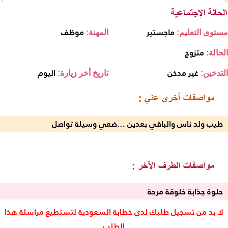
ماجستير
موظف
مستوى التعليم:
المهنة:
متزوج
الحالة:
غير مدخن
اليوم
التدخين:
تاريخ أخر زيارة:
طيب ولد ناس والباقي بعدين …ضعي وسيلة تواصل
حلوة جذابة خلوقة مرحة
لا بد من تسجيل طلبك لدى خطابة السعودية لتستطيع مراسلة هذا
الطلب