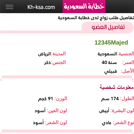
تفاصيل طلب زواج لدى خطابة السعودية
12345Majed
السعودية
الرياض
الجنسية:
المدينة:
40 سنة
ذكر
العمر:
الجنس:
قبيلي
الأصل:
174 سم
91 كجم
الطول:
الوزن:
أبيض
أسود
لون البشرة:
لون العين:
عادي
أسود
نوع الشعر:
لون الشعر: