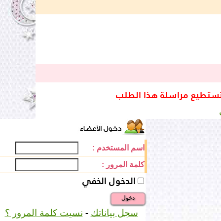
تستطيع مراسلة هذا الطلب
اسم المستخدم :
كلمة المرور :
الدخول الخفي
دخول
-
سجل بياناتك
نسيت كلمة المرور ؟