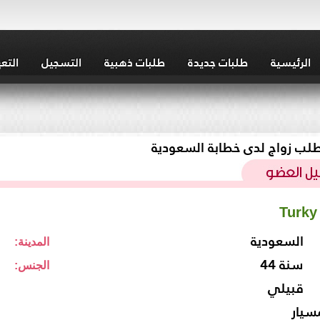
الرئيسية
طلبات جديدة
طلبات ذهبية
التسجيل
التع
لب زواج لدى خطابة السعودية
Turky
السعودية
المدينة:
44 سنة
الجنس:
قبيلي
سيار