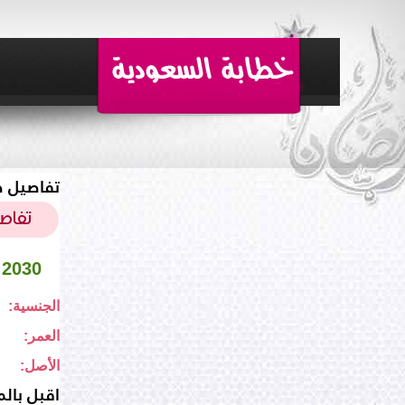
تفاصيل ط
 2030
الجنسية:
العمر:
الأصل:
اقبل بالم