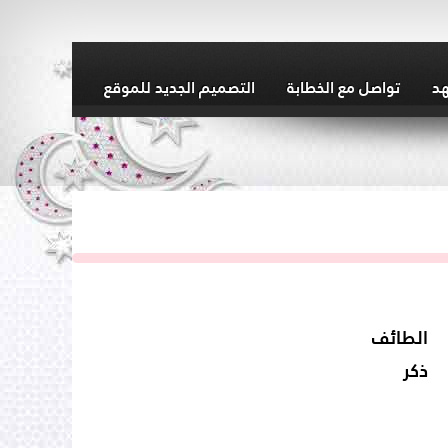
هد
تواصل مع الخطابة
التصميم الجديد للموقع
الطائف
ذكر