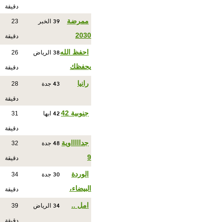
دقيقة
39
ممرضة
الخبر
23
2030
دقيقة
38
احفظ الله
الرياض
26
يحفظك
دقيقة
43
رانيا
جدة
28
دقيقة
42
جنوبية 42
ابها
31
دقيقة
48
جداااااوية
جدة
32
9
دقيقة
30
الوردة
جدة
34
البيضاء،
دقيقة
34
امل ..
الرياض
39
دقيقة