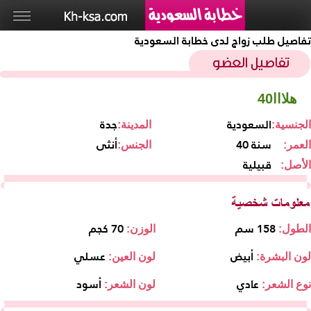
تفاصيل طلب زواج لدى خطابة السعودية
هلااا40
السعودية
جدة
الجنسية:
المدينة:
40 سنة
أنثى
العمر:
الجنس:
قبيلية
الأصل:
158 سم
70 كجم
الطول:
الوزن:
أبيض
عسلي
لون البشرة:
لون العين:
عادي
أسود
نوع الشعر:
لون الشعر: