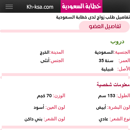
تفاصيل طلب زواج لدى خطابة السعودية
دروب
السعودية
الخرج
الجنسية:
المدينة:
35 سنة
أنثى
العمر:
الجنس:
قبيلية
الأصل:
153 سم
70 كجم
الطول:
الوزن:
أبيض
أسود
لون البشرة:
لون العين:
عادي
بني داكن
نوع الشعر:
لون الشعر: