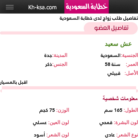
تفاصيل طلب زواج لدى خطابة السعودية
عش سعيد
السعودية
جدة
الجنسية:
المدينة:
58 سنة
ذكر
العمر:
الجنس:
قبيلي
الأصل:
اقبل بالمسيار
165 سم
75 كجم
الطول:
الوزن:
قمحي
عسلي
لون البشرة:
لون العين:
عادي
أسود
نوع الشعر:
لون الشعر: