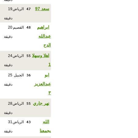
47
سعد 97
الرياض
19
دقيقة
48
ابراهيم
القصيم
20
عبدالله
دقيقة
الدح
55
اهلا وسهلا
الرياض
24
1
دقيقة
36
ابو
الجبيل
25
عبدالعزيز
دقيقة
٣
55
نهر جاري
الرياض
28
دقيقة
43
الله
الرياض
31
يجمعنا
دقيقة