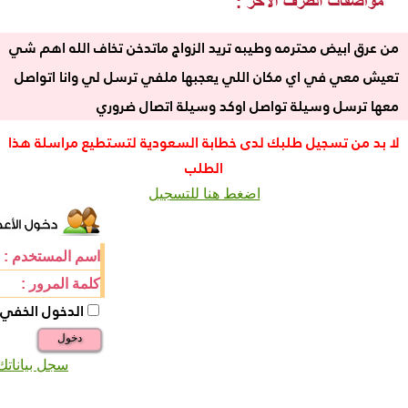
من عرق ابيض محترمه وطيبه تريد الزواج ماتدخن تخاف الله اهم شي
تعيش معي في اي مكان اللي يعجبها ملفي ترسل لي وانا اتواصل
معها ترسل وسيلة تواصل اوكد وسيلة اتصال ضروري
لا بد من تسجيل طلبك لدى خطابة السعودية لتستطيع مراسلة هذا
الطلب
اضغط هنا للتسجيل
اسم المستخدم :
كلمة المرور :
الدخول الخفي
دخول
سجل بياناتك