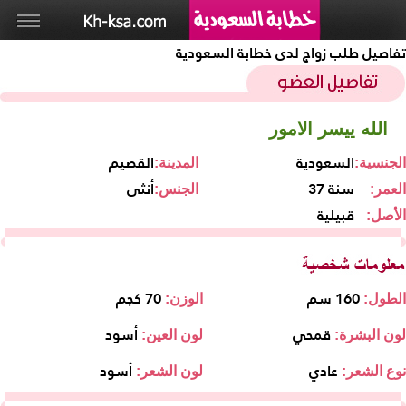
تفاصيل طلب زواج لدى خطابة السعودية
الله ييسر الامور
السعودية
القصيم
الجنسية:
المدينة:
37 سنة
أنثى
العمر:
الجنس:
قبيلية
الأصل:
160 سم
70 كجم
الطول:
الوزن:
قمحي
أسود
لون البشرة:
لون العين:
عادي
أسود
نوع الشعر:
لون الشعر: