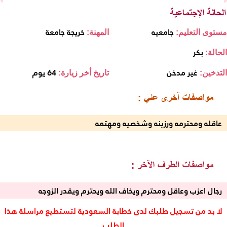
جامعيه
خريجة جامعة
مستوى التعليم:
المهنة:
بكر
الحالة:
غير مدخن
64 يوم
التدخين:
تاريخ أخر زيارة:
عاقله ومحترمه ورزينه وشخصيه ومهتمه
رجال اعزب وعاقل ومحترم ويخاف الله ويحترم ويقدر الزوجه
لا بد من تسجيل طلبك لدى خطابة السعودية لتستطيع مراسلة هذا
الطلب