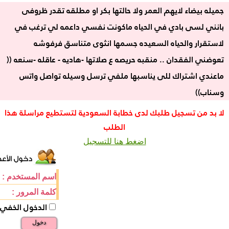
جميله بيضاء لايهم العمر ولا حالتها بكر او مطلقه تقدر ظروفى
بانني لسى بادي في الحياه ماكونت نفسي داعمه لي ترغب في
لاستقرار والحياه السعيده جسمها انثوى متناسق فرفوشه
تعوضني الفقدان .. منقبه حريصه ع صلاتها -هاديه - عاقله -سنعه ((
ماعندي اشتراك للى يناسبها ملفي ترسل وسيله تواصل واتس
وسناب))
لا بد من تسجيل طلبك لدى خطابة السعودية لتستطيع مراسلة هذا
الطلب
اضغط هنا للتسجيل
اسم المستخدم :
كلمة المرور :
الدخول الخفي
دخول