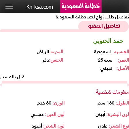
تفاصيل طلب زواج لدى خطابة السعودية
حمد الحنوبي
السعودية
الرياض
الجنسية:
المدينة:
25 سنة
ذكر
العمر:
الجنس:
قبيلي
الأصل:
اقبل بالمسيار
160 سم
60 كجم
الطول:
الوزن:
أبيض
عسلي
لون البشرة:
لون العين:
عادي
أسود
نوع الشعر:
لون الشعر: