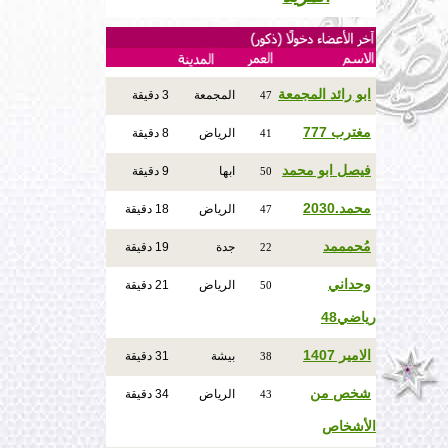
ابو رائد المجمعة
المجمعة
3 دقيقة
47
مغترب 777
الرياض
8 دقيقة
41
فيصل ابو محمد
ابها
9 دقيقة
50
محمد.2030
الرياض
18 دقيقة
47
مُحمممد
جدة
19 دقيقة
22
وحداني
الرياض
21 دقيقة
50
رياضي48
الامير 1407
بيشة
31 دقيقة
38
شخص من
الرياض
34 دقيقة
43
الأشخاص