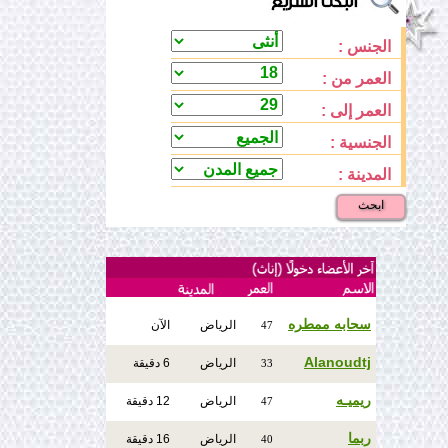
الجنس :
العمر من :
العمر إلى :
الجنسية :
المدينة :
ابحث
سحابه ممطره
الرياض
الآن
47
Alanoudtj
الرياض
6 دقيقة
33
ريميـه
الرياض
12 دقيقة
47
ربما
الرياض
16 دقيقة
40