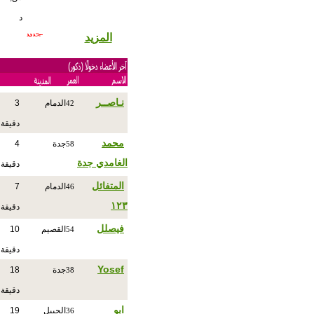
د
المزيد
نـاصــر
الدمام
3
42
دقيقة
محمد
جدة
4
58
الغامدي جدة
دقيقة
المتفائل
الدمام
7
46
١٢٣
دقيقة
فيصلل
القصيم
10
54
دقيقة
Yosef
جدة
18
38
دقيقة
ابو
الجبيل
19
36