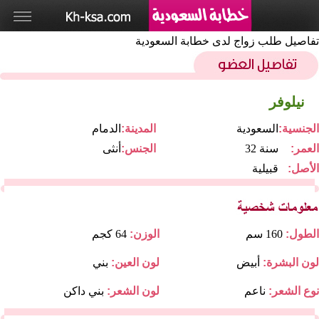
تفاصيل طلب زواج لدى خطابة السعودية
نيلوفر
الجنسية:
السعودية
المدينة:
الدمام
العمر:
32 سنة
الجنس:
أنثى
الأصل:
قبيلية
الطول:
160 سم
الوزن:
64 كجم
لون البشرة:
أبيض
لون العين:
بني
نوع الشعر:
ناعم
لون الشعر:
بني داكن