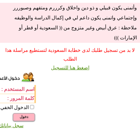
وأتمنى يكون قبيلي و ذو دين واخلاق وكرررم ومتفهم وصبوررر
وإجتماعي واتمنى يكون داعم لي في إكمال الدراسة والوظيفه
ملاحظة : عرق أبيض وغير متزوج من (( السعودية أو قطر أو
الإمارات )))
لا بد من تسجيل طلبك لدى خطابة السعودية لتستطيع مراسلة هذا
الطلب
اضغط هنا للتسجيل
اسم المستخدم :
كلمة المرور :
الدخول الخفي
دخول
سجل بياناتك