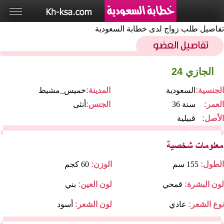
تفاصيل طلب زواج لدى خطابة السعودية
الجازي 24
الجنسية:
السعودية
المدينة:
خميس_مشيط
العمر:
36 سنة
الجنس:
أنثى
الأصل:
قبيلية
الطول:
155 سم
الوزن:
60 كجم
لون البشرة:
قمحي
لون العين:
بني
نوع الشعر:
عادي
لون الشعر:
أسود