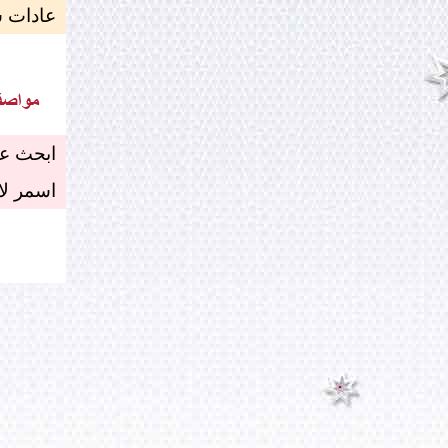
عادات س
ابحث عن
اسمر لا 