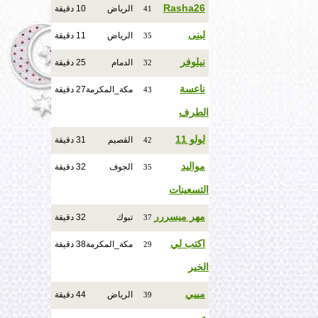
Rasha26
الرياض
10 دقيقة
41
لبنى
الرياض
11 دقيقة
35
نيلوفر
الدمام
25 دقيقة
32
ناعسة
مكة_المكرمة
27 دقيقة
43
الطرف
لولو 11
القصيم
31 دقيقة
42
مواليد
الجوف
32 دقيقة
35
التسعينات
مهر ميسررر
تبوك
32 دقيقة
37
اكتب لي
مكة_المكرمة
38 دقيقة
29
الخير
مييي
الرياض
44 دقيقة
39