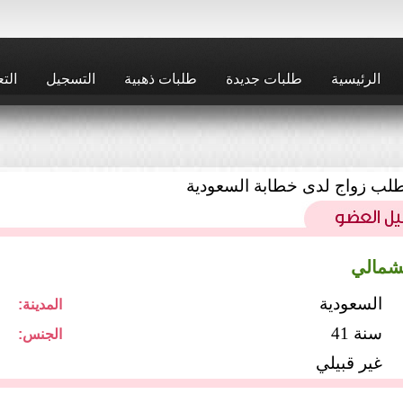
الرئيسية
طلبات جديدة
طلبات ذهبية
التسجيل
التع
لب زواج لدى خطابة السعودية
شمالي
السعودية
المدينة:
41 سنة
الجنس:
غير قبيلي