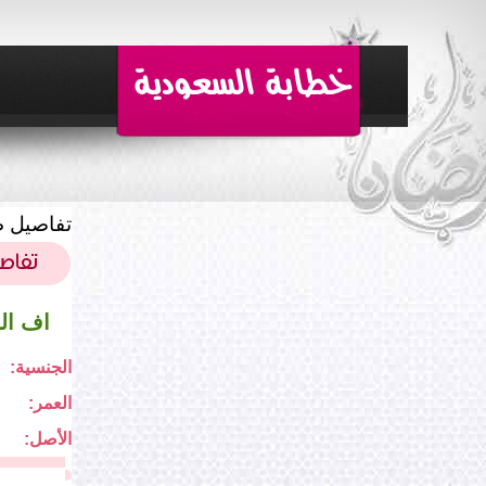
تفاصيل ط
اف ال
الجنسية:
العمر:
الأصل: