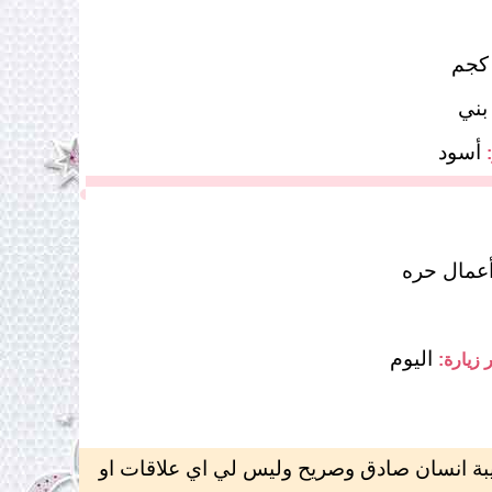
بني
أسود
عمال حره
اليوم
 زيارة:
 انسان صادق وصريح وليس لي اي علاقات او