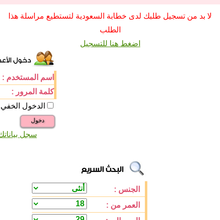
لا بد من تسجيل طلبك لدى خطابة السعودية لتستطيع مراسلة هذا
الطلب
اضغط هنا للتسجيل
اسم المستخدم :
كلمة المرور :
الدخول الخفي
دخول
سجل بياناتك
الجنس :
العمر من :