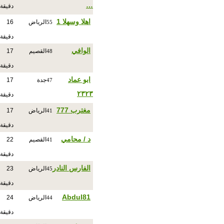
…
دقيقة
اهلا وسهلا 1
الرياض
16
55
دقيقة
الوافي
القصيم
17
48
دقيقة
ابو عماد
جدة
17
47
٢٣٢٣
دقيقة
مغترب 777
الرياض
17
41
دقيقة
د / محامي
القصيم
22
41
دقيقة
الفارس النادر
الرياض
23
45
دقيقة
Abdul81
الرياض
24
44
دقيقة