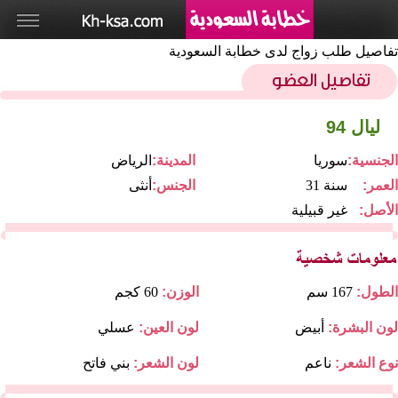
تفاصيل طلب زواج لدى خطابة السعودية
ليال 94
الجنسية:
سوريا
المدينة:
الرياض
العمر:
31 سنة
الجنس:
أنثى
الأصل:
غير قبيلية
الطول:
167 سم
الوزن:
60 كجم
لون البشرة:
أبيض
لون العين:
عسلي
نوع الشعر:
ناعم
لون الشعر:
بني فاتح