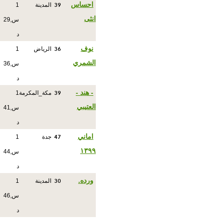
39
احساس
المدينة
1
انثى
س,29
د
36
نوف
الرياض
1
الشمري
س,36
د
39
- هند -
مكة_المكرمة
1
العتيبي
س,41
د
47
اماني
جدة
1
١٣٩٩
س,44
د
30
ورده.
المدينة
1
س,46
د