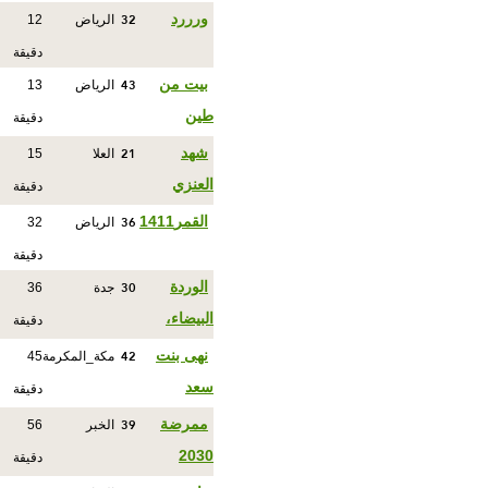
32
ورررد
الرياض
12
دقيقة
43
بيت من
الرياض
13
طين
دقيقة
21
شهد
العلا
15
العنزي
دقيقة
36
القمر1411
الرياض
32
دقيقة
30
الوردة
جدة
36
البيضاء،
دقيقة
42
نهى بنت
مكة_المكرمة
45
سعد
دقيقة
39
ممرضة
الخبر
56
2030
دقيقة