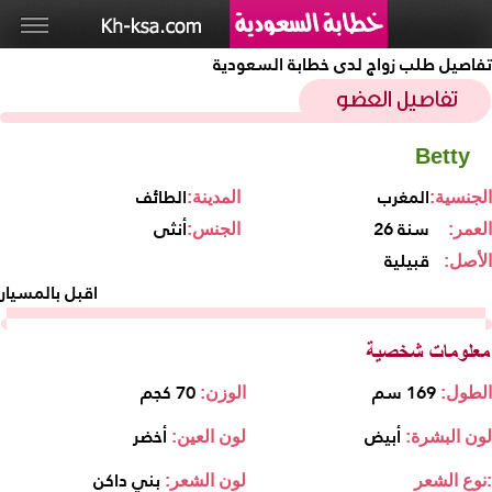
تفاصيل طلب زواج لدى خطابة السعودية
Betty
المغرب
الطائف
الجنسية:
المدينة:
26 سنة
أنثى
العمر:
الجنس:
قبيلية
الأصل:
اقبل بالمسيار
169 سم
70 كجم
الطول:
الوزن:
أبيض
أخضر
لون البشرة:
لون العين:
بني داكن
نوع الشعر:
لون الشعر: