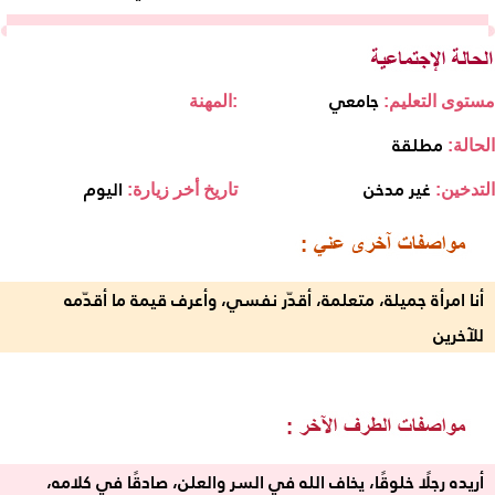
جامعي
مستوى التعليم:
المهنة:
مطلقة
الحالة:
غير مدخن
اليوم
التدخين:
تاريخ أخر زيارة:
أنا امرأة جميلة، متعلمة، أقدّر نفسي، وأعرف قيمة ما أقدّمه
للآخرين
أريده رجلًا خلوقًا، يخاف الله في السر والعلن، صادقًا في كلامه،