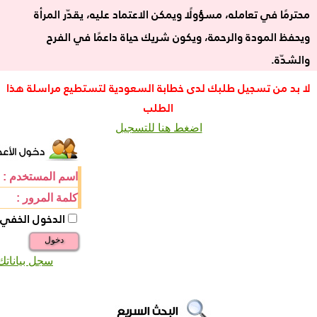
محترمًا في تعامله، مسؤولًا ويمكن الاعتماد عليه، يقدّر المرأة
ويحفظ المودة والرحمة، ويكون شريك حياة داعمًا في الفرح
والشدّة.
لا بد من تسجيل طلبك لدى خطابة السعودية لتستطيع مراسلة هذا
الطلب
اضغط هنا للتسجيل
اسم المستخدم :
كلمة المرور :
الدخول الخفي
دخول
سجل بياناتك