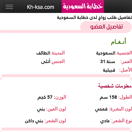
تفاصيل طلب زواج لدى خطابة السعودية
أنـغـام
السعودية
الطائف
الجنسية:
المدينة:
31 سنة
أنثى
العمر:
الجنس:
قبيلية
الأصل:
158 سم
57 كجم
الطول:
الوزن:
قمحي
بني
لون البشرة:
لون العين:
عادي
بني داكن
نوع الشعر:
لون الشعر: