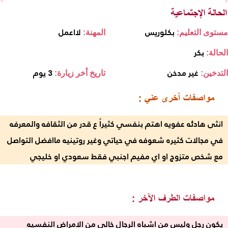
بكلوريس
لااعمل
مستوى التعليم:
المهنة:
بكر
الحالة:
غير مدخن
3 يوم
التدخين:
تاريخ أخر زيارة:
انثى هادئه عفويه اهتم بنفسي كثيراً ع قدر من الثقافه والمعرفه
في مجالات كثيره شعوفه في حياتي وغير روتينيه ماافضل التواصل
مع شخص متزوج او اي مفيم اجنبي فقط سعودي او خليجي
يكون رجل وليس من اشباه الرجال خالي من الامراض النفسيه