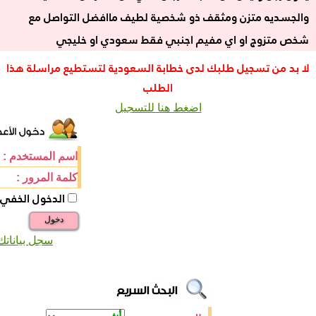
والجسديه متزن ومثقف ذو شخصية لطيف ماافضل التواصل مع
شخص متزوج او اي مفيم اجنبي فقط سعودي او خليجي
لا بد من تسجيل طلبك لدى خطابة السعودية لتستطيع مراسلة هذا
الطلب
اضغط هنا للتسجيل
اسم المستخدم :
كلمة المرور :
الدخول الخفي
دخول
سجل بياناتك