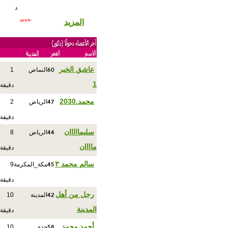
د
المزيد
60
عاشق الخير
النماص
1
1
دقيقة
47
محمد.2030
الرياض
2
دقيقة
44
سليمااااان
الرياض
8
ماااان
دقيقة
45
سالم محمد ٣
مكة_المكرمة
9
دقيقة
42
رجل من أهل
المدينة
10
المدينة
دقيقة
58
أحمد محمد
جدة
10