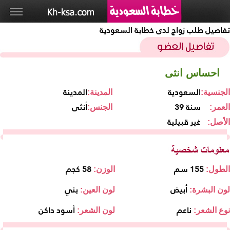
تفاصيل طلب زواج لدى خطابة السعودية
احساس انثى
السعودية
المدينة
الجنسية:
المدينة:
39 سنة
أنثى
العمر:
الجنس:
غير قبيلية
الأصل:
155 سم
58 كجم
الطول:
الوزن:
أبيض
بني
لون البشرة:
لون العين:
ناعم
أسود داكن
نوع الشعر:
لون الشعر: