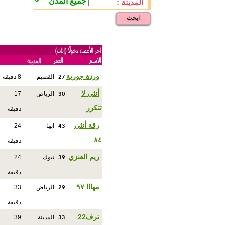
المدينة :
ابحث
27
وردة جورية
القصيم
8 دقيقة
30
أنثى لا
الرياض
17
تتكرر
دقيقة
43
رقة أنثى
ابها
24
٨٤
دقيقة
39
ريم العنزي
تبوك
24
دقيقة
29
مهااا ٩٧
الرياض
33
دقيقة
33
ترف22
المدينة
39