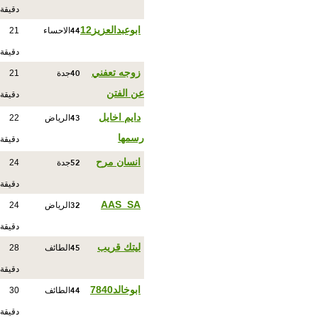
دقيقة
44
ابوعبدالعزيز12
الاحساء
21
دقيقة
40
زوجه تعفني
جدة
21
عن الفتن
دقيقة
43
دايم اخايل
الرياض
22
رسمها
دقيقة
52
انسان مرح
جدة
24
دقيقة
32
AAS_SA
الرياض
24
دقيقة
45
ليتك قريب
الطائف
28
دقيقة
44
ابوخالد7840
الطائف
30
دقيقة