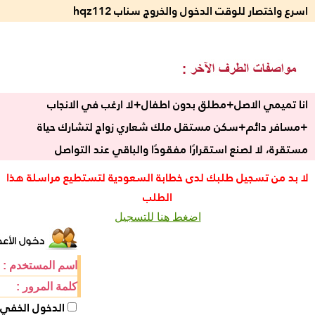
اسرع واختصار للوقت الدخول والخروج سناب hqz112
انا تميمي الاصل+مطلق بدون اطفال+لا ارغب في الانجاب
+مسافر دائم+سكن مستقل ملك شعاري زواج لتشارك حياة
مستقرة، لا لصنع استقرارًا مفقودًا والباقي عند التواصل
لا بد من تسجيل طلبك لدى خطابة السعودية لتستطيع مراسلة هذا
الطلب
اضغط هنا للتسجيل
اسم المستخدم :
كلمة المرور :
الدخول الخفي