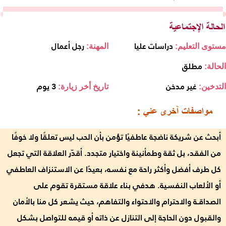
دراسات عليا
رجل أعمال
مستوى التعليم:
المهنة:
مطلق
الحالة:
غير مدخن
3 يوم
التدخين:
تاريخ أخر زيارة:
أبحث عن شريكة ناضجة عاطفيًا تؤمن بأن الحب ليس تعلقًا ولا خوفًا
من الفقد، بل ثقة وطمأنينة واختيار متجدد. أقدّر العلاقة التي تجعل
كل طرف أفضل وأكثر راحة مع نفسه، بعيدًا عن الاستنزاف العاطفي
أو الألعاب النفسية. هدفي بناء علاقة مستقرة تقوم على
الصداقـة والاحترام والاحتواء والتفاهم، حيث يشعر كل منا بالأمان
والقبول دون الحاجة إلى التنازل عن ذاته أو قيمه للتواصل بشكل