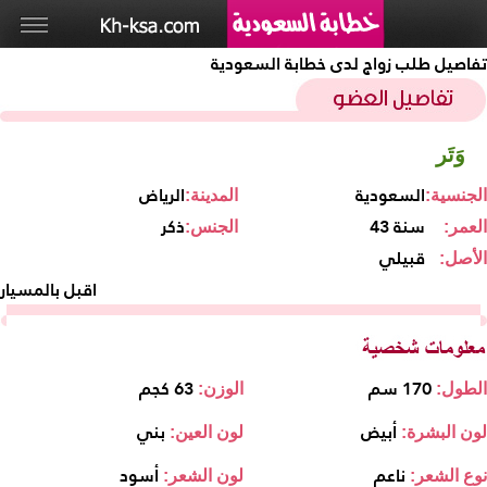
تفاصيل طلب زواج لدى خطابة السعودية
وَتَر
السعودية
الرياض
الجنسية:
المدينة:
43 سنة
ذكر
العمر:
الجنس:
قبيلي
الأصل:
اقبل بالمسيار
170 سم
63 كجم
الطول:
الوزن:
أبيض
بني
لون البشرة:
لون العين:
ناعم
أسود
نوع الشعر:
لون الشعر: