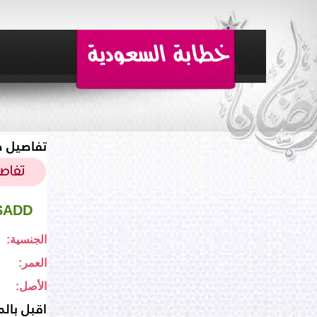
تفاصيل ط
SADD
الجنسية:
العمر:
الأصل:
اقبل بالم