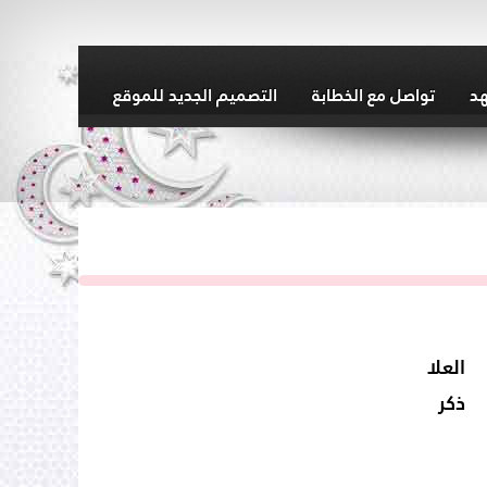
هد
تواصل مع الخطابة
التصميم الجديد للموقع
العلا
ذكر