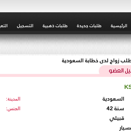
الرئيسية
طلبات جديدة
طلبات ذهبية
التسجيل
التع
لب زواج لدى خطابة السعودية
K
السعودية
المدينة:
42 سنة
الجنس:
قبيلي
سيار