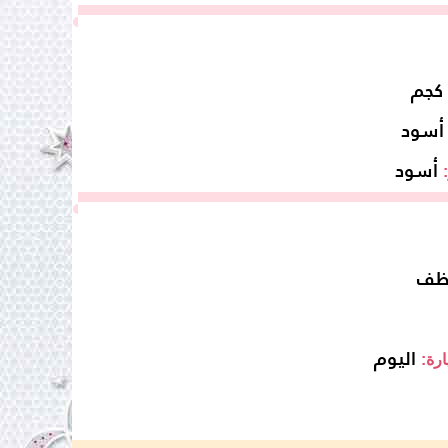
أسود
أسود
ظف
اليوم
ارة: