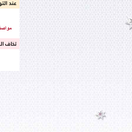
عند التو
تخاف الل