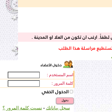
طفاً. ارغب ان تكون من العلا او المدينة .
تستطيع مراسلة هذا الطلب
اسم المستخدم :
كلمة المرور :
الدخول الخفي
دخول
-
سجل بياناتك
نسيت كلمة المرور ؟