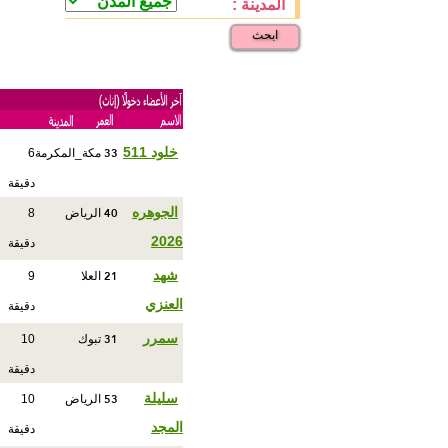
المدينة :
ابحث
33
خلود 511
مكة_المكرمة
6
دقيقة
40
الجوهره
الرياض
8
2026
دقيقة
21
شهد
العلا
9
العنزي
دقيقة
31
سمرر
تبوك
10
دقيقة
53
سليلة
الرياض
10
المجد
دقيقة