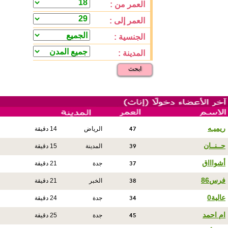
العمر من :
العمر إلى :
الجنسية :
المدينة :
ابحث
47
ريميـه
الرياض
14 دقيقة
39
حــنــان
المدينة
15 دقيقة
37
أشواااق
جدة
21 دقيقة
38
فرس86
الخبر
21 دقيقة
34
عالية0
جدة
24 دقيقة
45
ام احمد
جدة
25 دقيقة