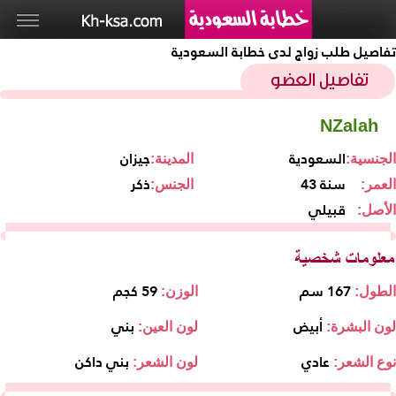
تفاصيل طلب زواج لدى خطابة السعودية
NZalah
السعودية
جيزان
الجنسية:
المدينة:
43 سنة
ذكر
العمر:
الجنس:
قبيلي
الأصل:
167 سم
59 كجم
الطول:
الوزن:
أبيض
بني
لون البشرة:
لون العين:
عادي
بني داكن
نوع الشعر:
لون الشعر: