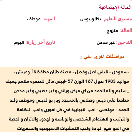
بكالوريوس
موظف
مستوى التعليم:
المهنة:
متزوج
الحالة:
غير مدخن
اليوم
التدخين:
تاريخ أخر زيارة:
-سعودي - قبلي اصل وفصل - مدينة جازان محافظة أبوعريش -
مواليد 1983 طول 167 الوزن 57 -ابيض مائل للصفره ملامح جميله
_سليم ولله الحمد من اي مرض وراثي وغير عصبي وغير مدخن
محافظ على ديني وصلاتي بالمسجد وبار بوالديني وموظف ولله
الحمد - مهندس - احب الايجابية في كل اموري واحب النظافة
والترتيب والاهتمام الشخصي والوناسه والهدوء والاتزان والجدية
في المواضيع الجادة واحب التمشيات الاسبوعيه والسفريات