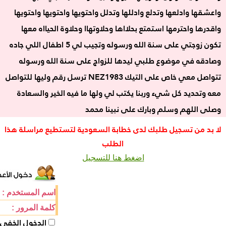
واعشقها وادلعها وتدلع وادللها وتدلل واحتويها واحتويها واحتويها
واقدرها واحترمها استمتع بحلااها وحلاوتهاا وحلاوة الحيااه معها
تكون زوجتي على سنة الله ورسوله وتجيب لي 5 اطفال اللي جاده
وصادقه في موضوع طلبي ليدها للزواج على سنة الله ورسوله
تتواصل معي خاص على التيك NEZ1983 ترسل رقم وليها للتواصل
معه وتحديد كل شيء وربنا يكتب لي ولها ما فيه الخير والسعادة
وصلى اللهم وسلم وبارك على نبينا محمد
لا بد من تسجيل طلبك لدى خطابة السعودية لتستطيع مراسلة هذا
الطلب
اضغط هنا للتسجيل
اسم المستخدم :
كلمة المرور :
الدخول الخفي