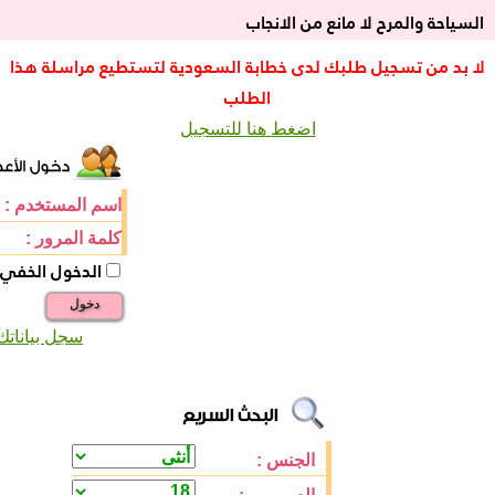
السياحة والمرح لا مانع من الانجاب
لا بد من تسجيل طلبك لدى خطابة السعودية لتستطيع مراسلة هذا
الطلب
اضغط هنا للتسجيل
اسم المستخدم :
كلمة المرور :
الدخول الخفي
دخول
سجل بياناتك
الجنس :