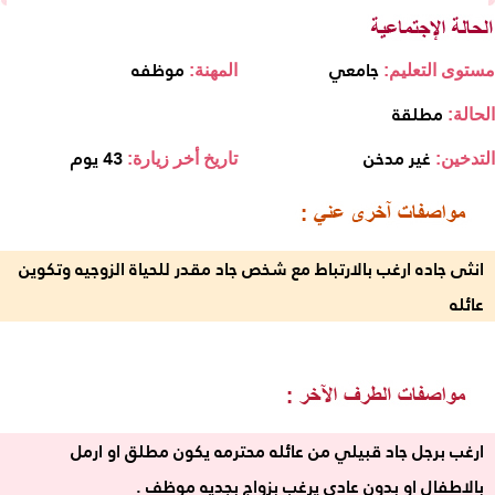
جامعي
موظفه
مستوى التعليم:
المهنة:
مطلقة
الحالة:
غير مدخن
43 يوم
التدخين:
تاريخ أخر زيارة:
انثى جاده ارغب بالارتباط مع شخص جاد مقدر للحياة الزوجيه وتكوين
عائله
ارغب برجل جاد قبيلي من عائله محترمه يكون مطلق او ارمل
بالاطفال او بدون عادي يرغب بزواج بجديه موظف .