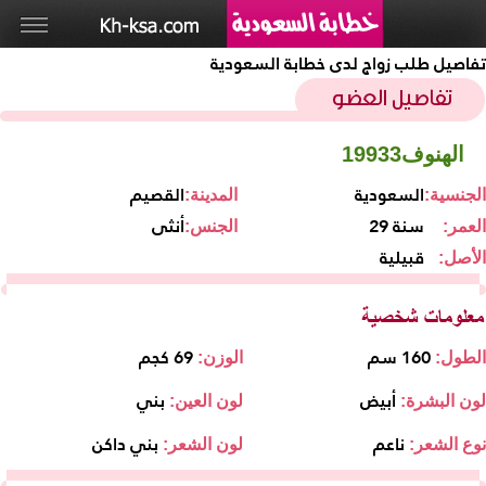
تفاصيل طلب زواج لدى خطابة السعودية
الهنوف19933
السعودية
القصيم
الجنسية:
المدينة:
29 سنة
أنثى
العمر:
الجنس:
قبيلية
الأصل:
160 سم
69 كجم
الطول:
الوزن:
أبيض
بني
لون البشرة:
لون العين:
ناعم
بني داكن
نوع الشعر:
لون الشعر: