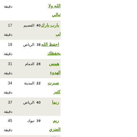
الله ولا
دقيقة
تبالي
40
يارب بارك
القصيم
17
لي
دقيقة
38
احفظ الله
الرياض
19
يحفظك
دقيقة
28
همس
الدمام
31
الهدوء
دقيقة
22
صبرت
المدينة
34
كثير
دقيقة
40
ربما
الرياض
37
دقيقة
39
ريم
تبوك
45
العنزي
دقيقة