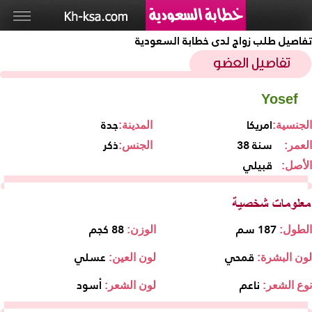
تفاصيل طلب زواج لدى خطابة السعودية
Yosef
امريكا
جدة
الجنسية:
المدينة:
38 سنة
ذكر
العمر:
الجنس:
قبيلي
الأصل:
187 سم
88 كجم
الطول:
الوزن:
قمحي
عسلي
لون البشرة:
لون العين:
ناعم
أسود
نوع الشعر:
لون الشعر: