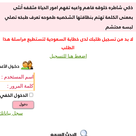
ذكي شاطره خلوقه فاهم واعيه تفهم امور الحياة مثقفه أنثى
بمعنى الكلمة تهتم بنظافتها الشخصيه طموحه تعرف طبخه تصلي
لبسه محتشم
لا بد من تسجيل طلبك لدى خطابة السعودية لتستطيع مراسلة هذا
الطلب
اضغط هنا للتسجيل
اسم المستخدم :
كلمة المرور :
الدخول الخفي
دخول
سجل بياناتك