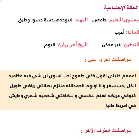
جامعي
لايوجدهندسة جسور وطرق
مستوى التعليم:
المهنة:
أعزب
الحالة:
غير مدخن
اليوم
التدخين:
تاريخ أخر زيارة:
امممم خليني اقول ذكي طموح احب اسوي اي شي فيه مغامره
الكل يحب سفر وانا اولهم الحمدالله ملتزم بصلاتي رياضي طويل
كتوفي عريضه اهتم بنفسي و بنظافتي شخصيه شمري وعايش
في امريكا حاليا