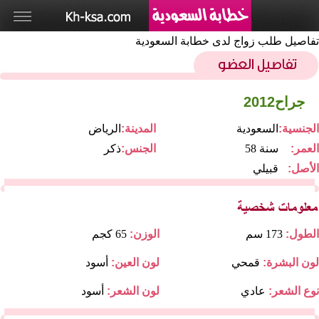
تفاصيل طلب زواج لدى خطابة السعودية
جراح2012
الجنسية:
السعودية
المدينة:
الرياض
العمر:
58 سنة
الجنس:
ذكر
الأصل:
قبيلي
الطول:
173 سم
الوزن:
65 كجم
لون البشرة:
قمحي
لون العين:
أسود
نوع الشعر:
عادي
لون الشعر:
أسود