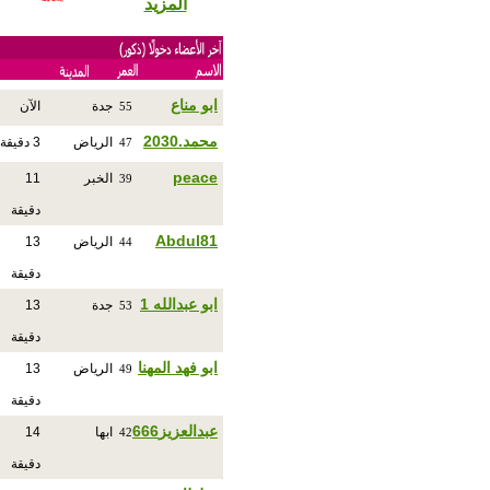
المزيد
ابو مناع
جدة
الآن
55
محمد.2030
الرياض
3 دقيقة
47
peace
الخبر
11
39
دقيقة
Abdul81
الرياض
13
44
دقيقة
ابو عبدالله 1
جدة
13
53
دقيقة
ابو فهد المهنا
الرياض
13
49
دقيقة
عبدالعزيز666
ابها
14
42
دقيقة