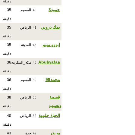
دقيقة
حمود3
القصيم
35
45
دقيقة
يمك دروبي
الرياض
35
41
دقيقة
ابووو تميم
المدينة
35
43
دقيقة
Abulwafaa
مكة_المكرمة
36
48
دقيقة
محمد99
القصيم
36
39
دقيقة
قسمة
الرياض
38
38
ونصيب
دقيقة
الحياة حلووة
الرياض
40
32
دقيقة
بو بدر
جدة
43
42