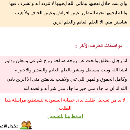
واي بنت حلال تعجبها بياناتي الله ايحييها لا تتردد ابد واتشرف فيها
والله ابحييها تحية المطرر عينن افراش وعينن الحاف ولأ هيب
شايفتن مني الا العلم الغانم والعلم الزين
انا رجال مطلق وابحث عن زوجه صالحه زواج شرعي ومعلن ودايم
انشا الله وبيت مستقل وتبشر بالعلم الغانم والتقدير والاحترام
وكامل الحقوق والمهر اللي تبي ولاهيب شايفتن مني الا الزين باذن
الله انا ان ما جاء مني خير ما جاء مني شر أبد والحمد لله
لا بد من تسجيل طلبك لدى خطابة السعودية لتستطيع مراسلة هذا
الطلب
اضغط هنا للتسجيل