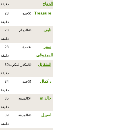
الزواج
دقيقة
Treasure
جدة
28
55
دقيقة
نايف
الدمام
28
48
دقيقة
سفر
جدة
28
32
المرزوقي
دقيقة
المتفائل
مكة_المكرمة
30
50
دقيقة
د.كمال
جدة
34
35
دقيقة
خالد m
المدينة
35
54
دقيقة
اصييل
المدينة
39
40
دقيقة