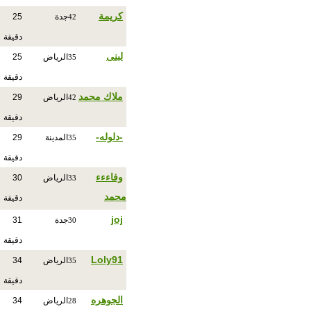
كريمة
جدة
25
42
دقيقة
لبنى
الرياض
25
35
دقيقة
ملاك محمد
الرياض
29
42
دقيقة
-دلوله-
المدينة
29
35
دقيقة
وفاءءء
الرياض
30
33
محمد
دقيقة
joj
جدة
31
30
دقيقة
Loly91
الرياض
34
35
دقيقة
الجوهره
الرياض
34
28