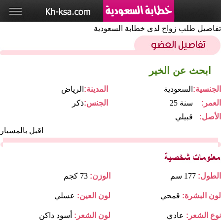
تفاصيل طلب زواج لدى خطابة السعودية
ابحث عن الخير
الجنسية:
السعودية
المدينة:
الرياض
العمر:
25 سنة
الجنس:
ذكر
الأصل:
قبيلي
اقبل بالمسيار
الطول:
177 سم
الوزن:
73 كجم
لون البشرة:
قمحي
لون العين:
عسلي
نوع الشعر:
عادي
لون الشعر:
أسود داكن