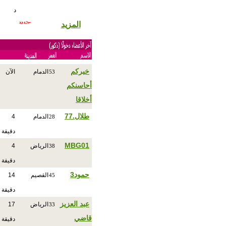
د
المزيد
خيركم
الدمام
الآن
53
أحاسنكم
أخلاقا
طلال.77
الدمام
4
28
دقيقة
MBG01
الرياض
4
38
دقيقة
حمود3
القصيم
14
45
دقيقة
عبد العزيز
الرياض
17
33
قاضي
دقيقة