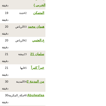
الحربي }
دقيقة
المتمكن
جدة
19
42
دقيقة
هيمان محمد
الرياض
20
33
دقيقة
ع.العتيبي
الرياض
20
42
دقيقة
سلمان 21
بيشة
21
23
دقيقة
خيرآ كثيرآ
ابها
21
45
دقيقة
من المدينة 2
المدينة
30
34
دقيقة
Abulwafaa
مكة_المكرمة
30
48
دقيقة