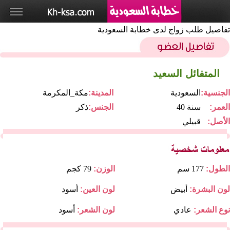
تفاصيل طلب زواج لدى خطابة السعودية
المتفائل السعيد
الجنسية:
السعودية
المدينة:
مكة_المكرمة
العمر:
40 سنة
الجنس:
ذكر
الأصل:
قبيلي
الطول:
177 سم
الوزن:
79 كجم
لون البشرة:
أبيض
لون العين:
أسود
نوع الشعر:
عادي
لون الشعر:
أسود