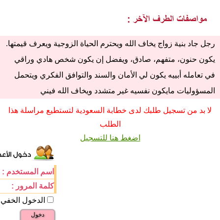
رجل جاد بنية زواج يخاف الله ويحترم الحياة الزوجية ويعرف قيمتها.
يكون حنون، متفهم، صادق، ويفضل إن يكون شخص هادي وراقي
في تعامله أبييه يكون لي الأمان والسند والتوافق الفكري ويتحمل
المسؤوليات مايكون نفسيه غير متشدد ويخاف الله فيني
لا بد من تسجيل طلبك لدى خطابة السعودية لتستطيع مراسلة هذا
الطلب
اضغط هنا للتسجيل
اسم المستخدم :
كلمة المرور :
الدخول الخفي
دخول