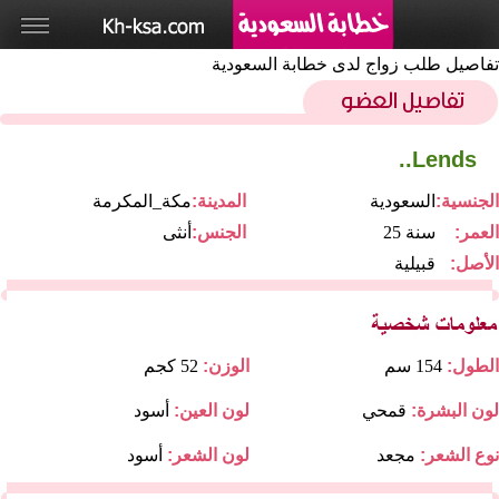
تفاصيل طلب زواج لدى خطابة السعودية
Lends..
الجنسية:
السعودية
المدينة:
مكة_المكرمة
العمر:
25 سنة
الجنس:
أنثى
الأصل:
قبيلية
الطول:
154 سم
الوزن:
52 كجم
لون البشرة:
قمحي
لون العين:
أسود
نوع الشعر:
مجعد
لون الشعر:
أسود