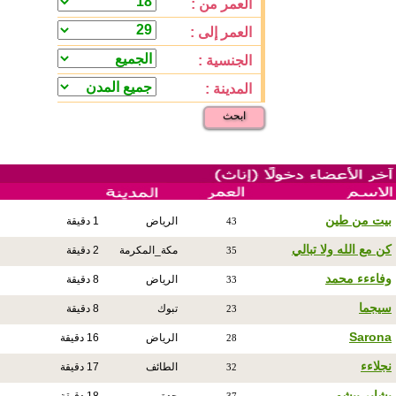
العمر من :
العمر إلى :
الجنسية :
المدينة :
ابحث
بيت من طين
الرياض
1 دقيقة
43
كن مع الله ولا تبالي
مكة_المكرمة
2 دقيقة
35
وفاءءء محمد
الرياض
8 دقيقة
33
سيجما
تبوك
8 دقيقة
23
Sarona
الرياض
16 دقيقة
28
نجلاءء
الطائف
17 دقيقة
32
بشاير بيشو