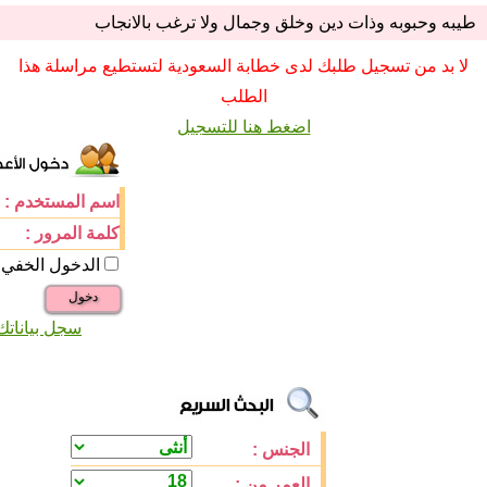
طيبه وحبوبه وذات دين وخلق وجمال ولا ترغب بالانجاب
لا بد من تسجيل طلبك لدى خطابة السعودية لتستطيع مراسلة هذا
الطلب
اضغط هنا للتسجيل
اسم المستخدم :
كلمة المرور :
الدخول الخفي
دخول
سجل بياناتك
الجنس :
العمر من :