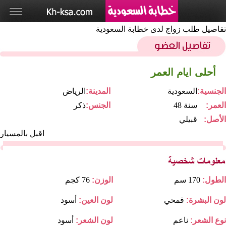
تفاصيل طلب زواج لدى خطابة السعودية
أحلى ايام العمر
الجنسية:
السعودية
المدينة:
الرياض
العمر:
48 سنة
الجنس:
ذكر
الأصل:
قبيلي
اقبل بالمسيار
الطول:
170 سم
الوزن:
76 كجم
لون البشرة:
قمحي
لون العين:
أسود
نوع الشعر:
ناعم
لون الشعر:
أسود