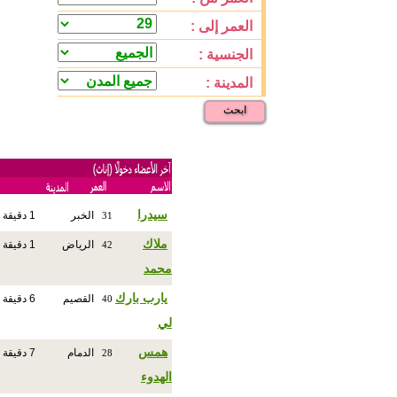
العمر إلى :
الجنسية :
المدينة :
ابحث
سيدرا
الخبر
1 دقيقة
31
ملاك
الرياض
1 دقيقة
42
محمد
يارب بارك
القصيم
6 دقيقة
40
لي
همس
الدمام
7 دقيقة
28
الهدوء