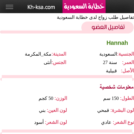
تفاصيل طلب زواج لدى خطابة السعودية
Hannah
الجنسية:
السعودية
المدينة:
مكة_المكرمة
العمر:
27 سنة
الجنس:
أنثى
الأصل:
قبيلية
الطول:
150 سم
الوزن:
50 كجم
لون البشرة:
قمحي
لون العين:
بني
نوع الشعر:
عادي
لون الشعر:
أسود