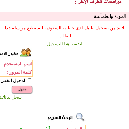
المودة والطمأنينة
لا بد من تسجيل طلبك لدى خطابة السعودية لتستطيع مراسلة هذا
الطلب
اضغط هنا للتسجيل
اسم المستخدم :
كلمة المرور :
الدخول الخفي
دخول
سجل بياناتك