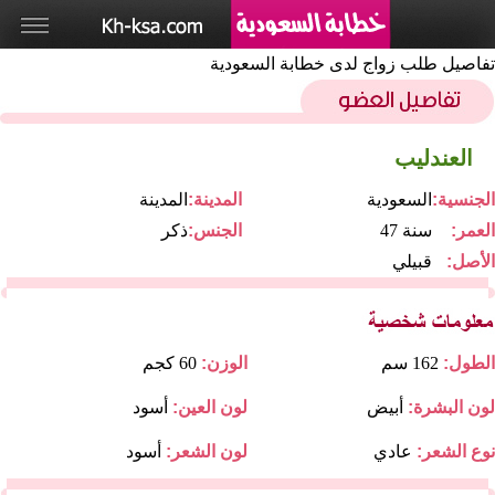
تفاصيل طلب زواج لدى خطابة السعودية
العندليب
الجنسية:
السعودية
المدينة:
المدينة
العمر:
47 سنة
الجنس:
ذكر
الأصل:
قبيلي
الطول:
162 سم
الوزن:
60 كجم
لون البشرة:
أبيض
لون العين:
أسود
نوع الشعر:
عادي
لون الشعر:
أسود