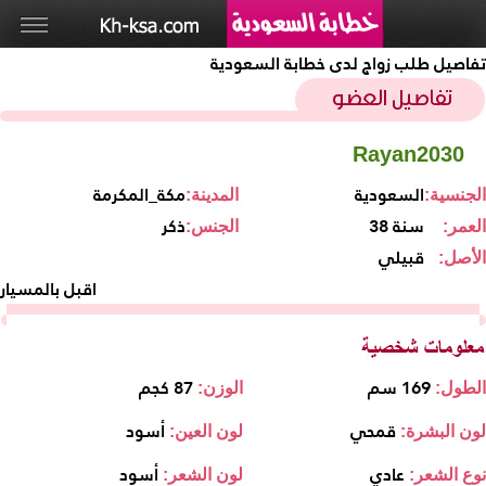
تفاصيل طلب زواج لدى خطابة السعودية
Rayan2030
السعودية
مكة_المكرمة
الجنسية:
المدينة:
38 سنة
ذكر
العمر:
الجنس:
قبيلي
الأصل:
اقبل بالمسيار
169 سم
87 كجم
الطول:
الوزن:
قمحي
أسود
لون البشرة:
لون العين:
عادي
أسود
نوع الشعر:
لون الشعر: