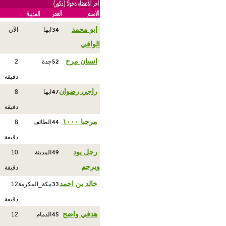
34
ابو محمد
ابها
الآن
الوافي
52
انسان مرح
جدة
2
دقيقة
47
راجي رضوان
ابها
8
دقيقة
44
مرحبا ١٠٠٠
الطائف
8
دقيقة
49
رجل يود
المدينة
10
ويرحم
دقيقة
33
خالد بن احمد
مكة_المكرمة
12
دقيقة
45
هدفي واضح
الدمام
12