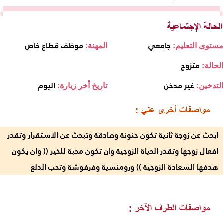
جامعي
موظف قطاع خاص
مستوى التعليم:
المهنة:
متزوج
الحالة:
غير مدخن
اليوم
التدخين:
تاريخ أخر زيارة:
ابحث عن زوجة ثانية تكون حنونة وصادقة وتبحث عن الاستقرار وتقدر
افعال زوجها وتقدر الحياة الزوجية وان تكون محبة للخير (( وان يكون
هدفها السعادة الزوجية )) ورومنسية وفرفوشة وتحب الدلع