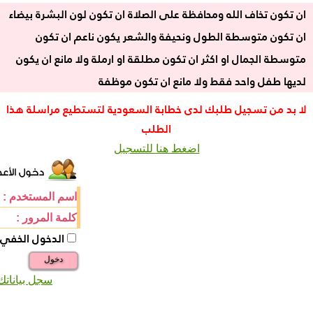
ان تكون تخاف الله ومحافظة على الصلاة ان تكون لون البشرة بيضاء
ان تكون متوسطة الطول ونحيفة والشعر يكون ناعم ان تكون
متوسطة الجمال او اكثر ان تكون مطلقة او ارملة ولا مانع ان يكون
لديها طفل واحد فقط ولا مانع ان تكون موظفة
لا بد من تسجيل طلبك لدى خطابة السعودية لتستطيع مراسلة هذا
الطلب
اضغط هنا للتسجيل
اسم المستخدم :
كلمة المرور :
الدخول الخفي
دخول
سجل بياناتك