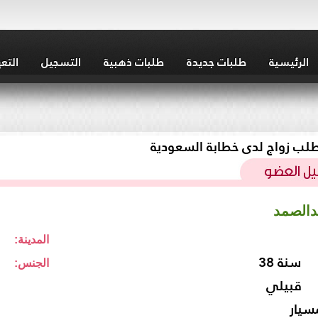
الرئيسية
طلبات جديدة
طلبات ذهبية
التسجيل
التع
لب زواج لدى خطابة السعودية
دالصمد
المدينة:
38 سنة
الجنس:
قبيلي
سيار