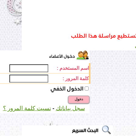
تستطيع مراسلة هذا الطلب
اسم المستخدم :
كلمة المرور :
الدخول الخفي
دخول
-
سجل بياناتك
نسيت كلمة المرور ؟