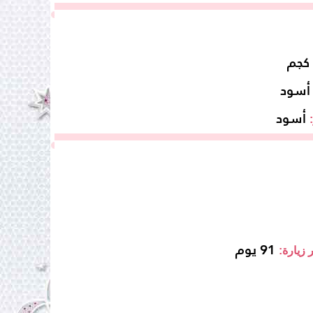
أسود
أسود
91 يوم
 زيارة: