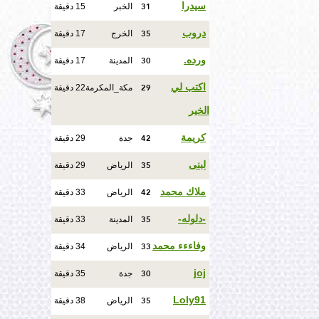
31
سيدرا
الخبر
15 دقيقة
35
دروب
الخرج
17 دقيقة
30
ورده.
المدينة
17 دقيقة
29
اكتب لي
مكة_المكرمة
22 دقيقة
الخير
42
كريمة
جدة
29 دقيقة
35
لبنى
الرياض
29 دقيقة
42
ملاك محمد
الرياض
33 دقيقة
35
-دلوله-
المدينة
33 دقيقة
33
وفاءءء محمد
الرياض
34 دقيقة
30
joj
جدة
35 دقيقة
35
Loly91
الرياض
38 دقيقة