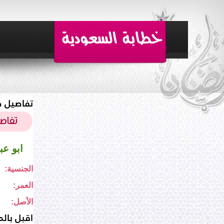
تفاصيل ط
ابو عب
الجنسية:
العمر:
الأصل:
اقبل بالم