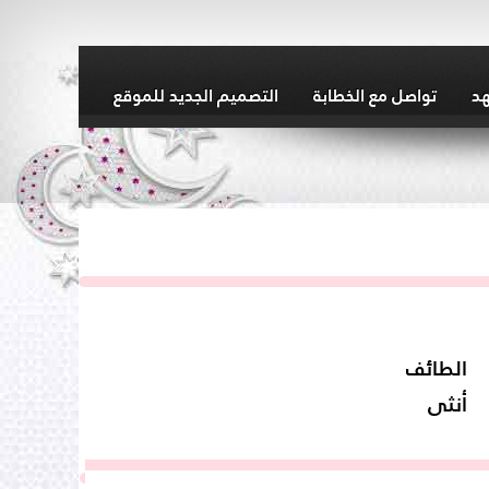
هد
تواصل مع الخطابة
التصميم الجديد للموقع
الطائف
أنثى