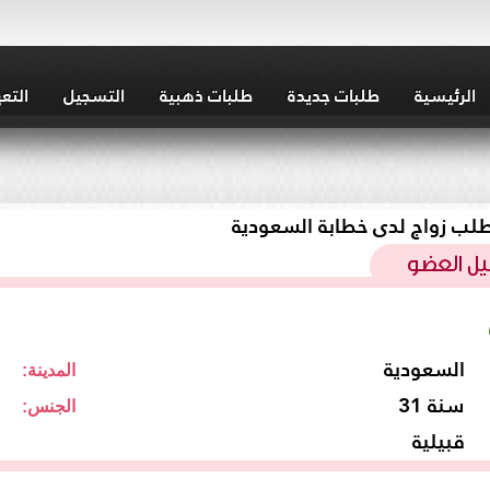
الرئيسية
طلبات جديدة
طلبات ذهبية
التسجيل
التع
لب زواج لدى خطابة السعودية
السعودية
المدينة:
31 سنة
الجنس:
قبيلية