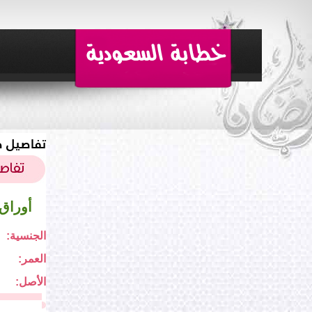
تفاصيل ط
أوراق
الجنسية:
العمر:
الأصل: