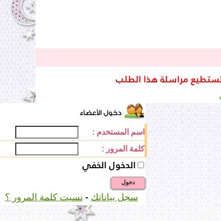
تستطيع مراسلة هذا الطلب
اسم المستخدم :
كلمة المرور :
الدخول الخفي
دخول
-
سجل بياناتك
نسيت كلمة المرور ؟