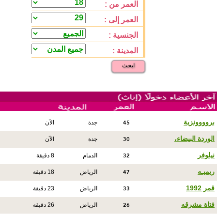
العمر من :
العمر إلى :
الجنسية :
المدينة :
ابحث
45
بروووونزية
جدة
الآن
30
الوردة البيضاء،
جدة
الآن
32
نيلوفر
الدمام
8 دقيقة
47
ريميـه
الرياض
18 دقيقة
33
قمر 1992
الرياض
23 دقيقة
26
فتاة مشرقه
الرياض
26 دقيقة